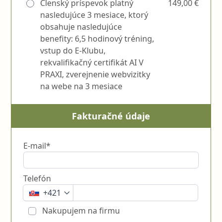
Členský príspevok platný
149,00 €
nasledujúce 3 mesiace, ktorý
obsahuje nasledujúce
benefity: 6,5 hodinový tréning,
vstup do E-Klubu,
rekvalifikačný certifikát AI V
PRAXI, zverejnenie webvizitky
na webe na 3 mesiace
Fakturačné údaje
E-mail*
Telefón
+421
Nakupujem na firmu