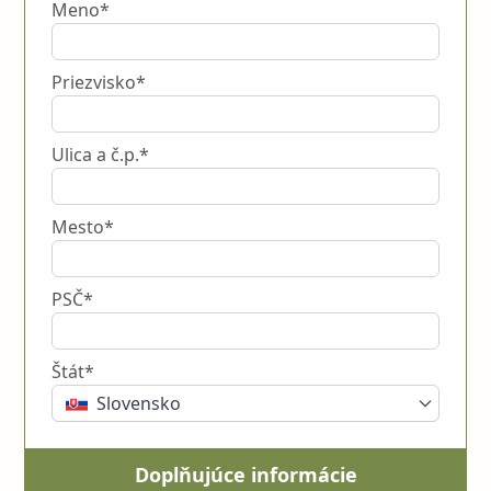
Meno*
Priezvisko*
Ulica a č.p.*
Mesto*
PSČ*
Štát*
Slovensko
Doplňujúce informácie