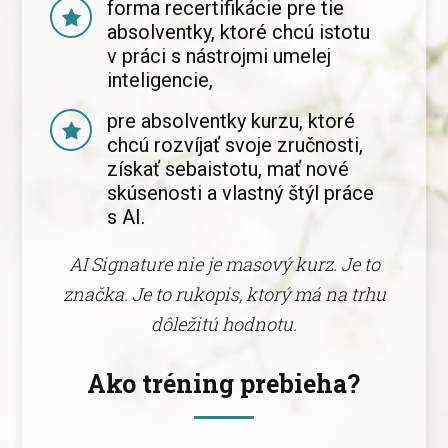
forma recertifikácie pre tie
absolventky, ktoré chcú istotu
v práci s nástrojmi umelej
inteligencie,
pre absolventky kurzu, ktoré
chcú rozvíjať svoje zručnosti,
získať sebaistotu, mať nové
skúsenosti a vlastný štýl práce
s AI.
AI Signature nie je masový kurz. Je to
značka. Je to rukopis, ktorý má na trhu
dôležitú hodnotu.
Ako tréning prebieha?