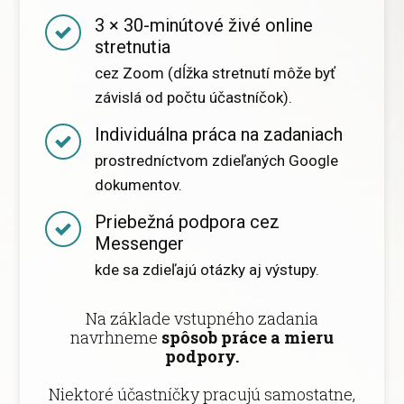
3 × 30-minútové živé online
stretnutia
cez Zoom (dĺžka stretnutí môže byť
závislá od počtu účastníčok).
Individuálna práca na zadaniach
prostredníctvom zdieľaných Google
dokumentov.
Priebežná podpora cez
Messenger
kde sa zdieľajú otázky aj výstupy.
Na základe vstupného zadania
navrhneme
spôsob práce a mieru
podpory.
Niektoré účastníčky pracujú samostatne,