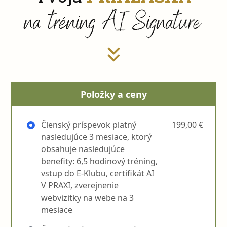
na tréning AI Signature
Položky a ceny
Členský príspevok platný
199,00 €
nasledujúce 3 mesiace, ktorý
obsahuje nasledujúce
benefity: 6,5 hodinový tréning,
vstup do E-Klubu, certifikát AI
V PRAXI, zverejnenie
webvizitky na webe na 3
mesiace