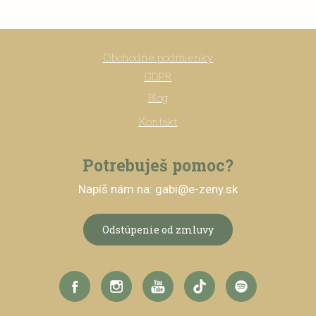
Obchodné podmienky
GDPR
Blog
Kontakt
Potrebuješ pomoc?
Napíš nám na: gabi@e-zeny.sk
Odstúpenie od zmluvy