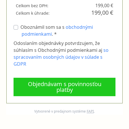
199,00 €
Celkom bez DPH:
199,00 €
Celkom k úhrade:
Oboznámil som sa s
obchodnými
podmienkami
. *
Odoslaním objednávky potvrdzujem, že
súhlasím s Obchodnými podmienkami aj
so
spracovaním osobných údajov v súlade s
GDPR
Objednávam s povinnosťou
platby
Vytvorené v predajnom systéme
FAPI
.