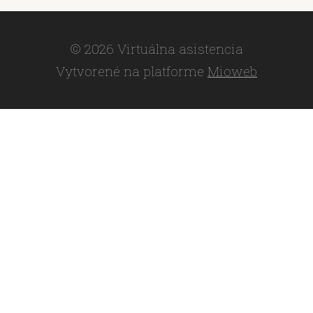
© 2026 Virtuálna asistencia
Vytvorené na platforme
Mioweb