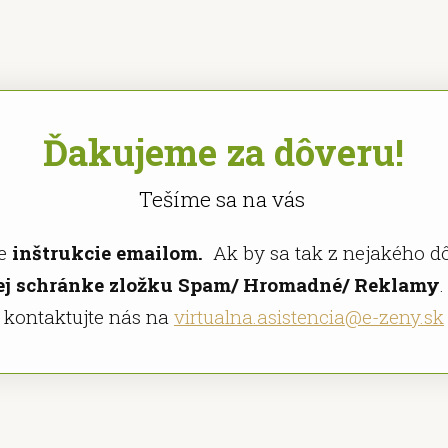
Ďakujeme za dôveru!
Tešíme sa na vás
te
inštrukcie emailom.
Ak by sa tak z nejakého dô
vej schránke zložku Spam/ Hromadné/ Reklamy
kontaktujte nás na
virtualna.asistencia@e-zeny.sk