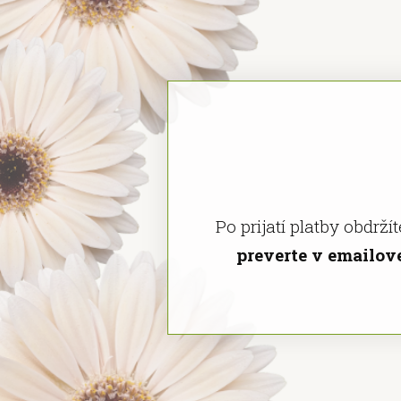
Po prijatí platby obdrží
preverte v emailo