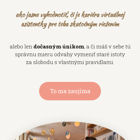
ako jasne vyhodnotiť, či je kariéra virtuálnej
asistentky pre teba skutočným riešením
alebo len
dočasným únikom
, a či máš v sebe tú
správnu mieru odvahy vymeniť staré istoty
za slobodu s vlastnými pravidlami.
To ma zaujíma