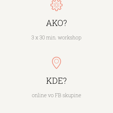
AKO?
3 x 30 min. workshop
KDE?
online vo FB skupine