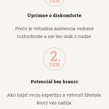
Úprimne o diskomforte:
Prečo je virtuálna asistencia vedomé
rozhodnutie a nie len únik z núdze.
Potenciál bez hraníc:
Ako nájsť svoju expertízu a vytvoriť lifestyle,
ktorý vás nabíja.