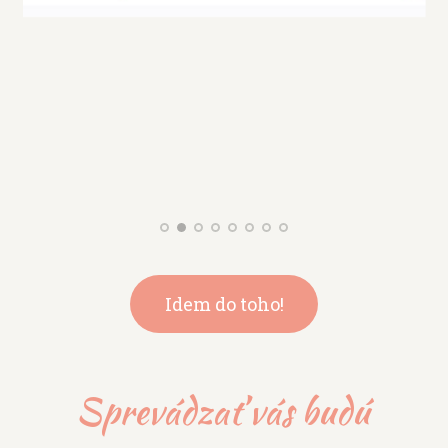
Idem do toho!
Sprevádzať vás budú