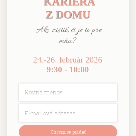
KARIÉRA
Z DOMU
Ako zistiť, či je to pre
mňa?
24.-26. február 2026
9:30 - 10:00
Chcem sa pridať