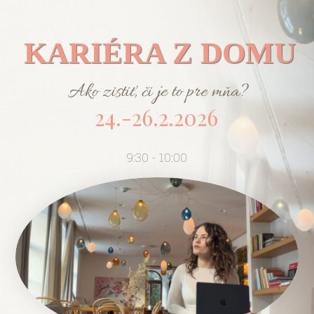
KARIÉRA Z DOMU
Ako zistiť, či je to pre mňa?
24.-26.2.2026
9:30 - 10:00