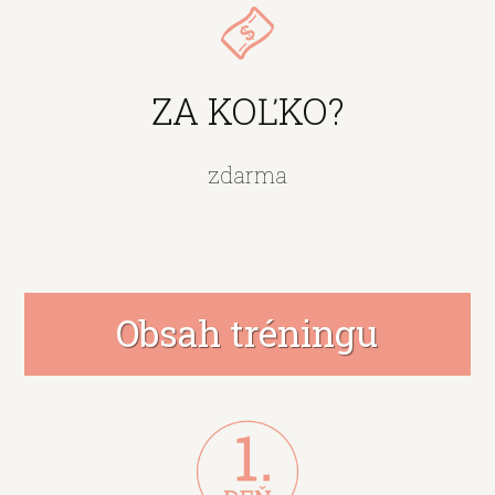
ZA KOĽKO?
zdarma
Obsah tréningu