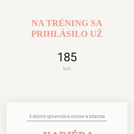
NA TRÉNING SA
PRIHLÁSILO UŽ
185
ľudí
3-dňový sprievodca online a zdarma