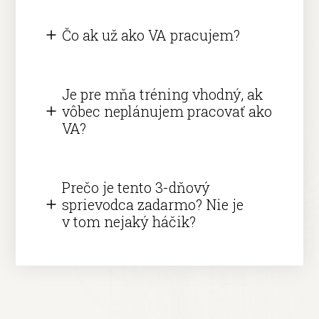
Čo ak už ako VA pracujem?
Je pre mňa tréning vhodný, ak
vôbec neplánujem pracovať ako
VA?
Prečo je tento 3-dňový
sprievodca zadarmo? Nie je
v tom nejaký háčik?