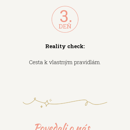
Reality check:
Cesta k vlastným pravidlám.
Povedali o nás...