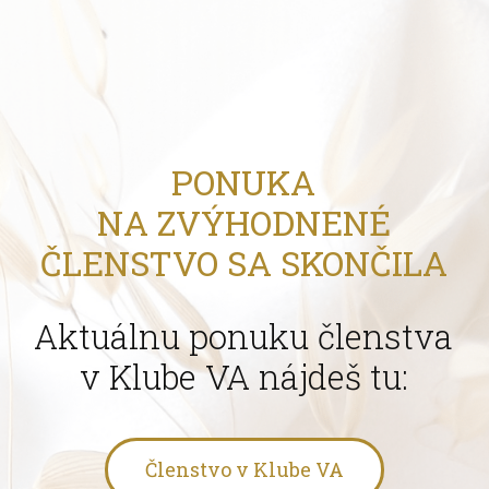
PONUKA
NA ZVÝHODNENÉ
ČLENSTVO SA SKONČILA
Aktuálnu ponuku členstva
v Klube VA nájdeš tu:
Členstvo v Klube VA