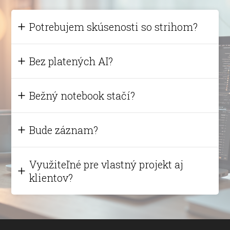
Potrebujem skúsenosti so strihom?
Bez platených AI?
Bežný notebook stačí?
Bude záznam?
Využiteľné pre vlastný projekt aj
klientov?