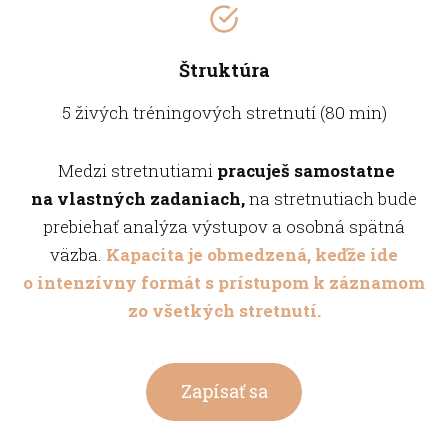
Štruktúra
5 živých tréningových stretnutí (80 min)
Medzi stretnutiami
pracuješ samostatne
na vlastných zadaniach,
na stretnutiach bude
prebiehať analýza výstupov a osobná spätná
väzba.
Kapacita je obmedzená, keďže ide
o intenzívny formát s prístupom k záznamom
zo všetkých stretnutí.
Zapísať sa