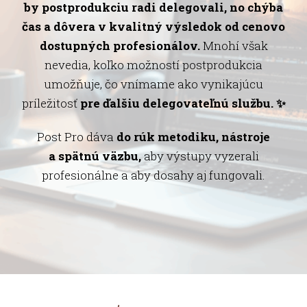
by postprodukciu radi delegovali, no chýba
čas a dôvera v kvalitný výsledok od cenovo
dostupných profesionálov.
Mnohí však
nevedia, koľko možností postprodukcia
umožňuje, čo vnímame ako vynikajúcu
príležitosť
pre ďalšiu delegovateľnú službu. ✨
Post Pro dáva
do rúk metodiku, nástroje
a spätnú väzbu,
aby výstupy vyzerali
profesionálne a aby dosahy aj fungovali.