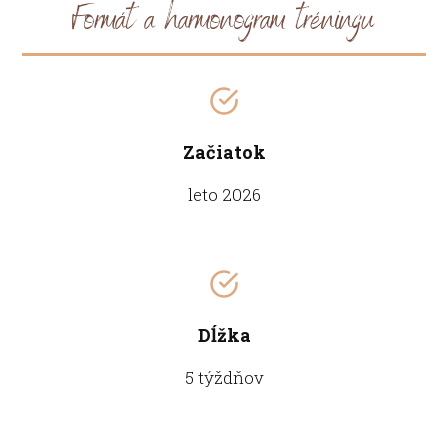
Formát a harmonogram tréningu
Začiatok
leto 2026
Dĺžka
5 týždňov