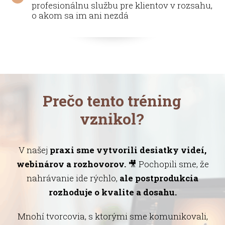
profesionálnu službu pre klientov v rozsahu,
o akom sa im ani nezdá
Prečo tento tréning
vznikol?
V našej
praxi sme vytvorili desiatky videí,
webinárov a rozhovorov.
🎥 Pochopili sme, že
nahrávanie ide rýchlo,
ale postprodukcia
rozhoduje o kvalite a dosahu.
Mnohí tvorcovia, s ktorými sme komunikovali,