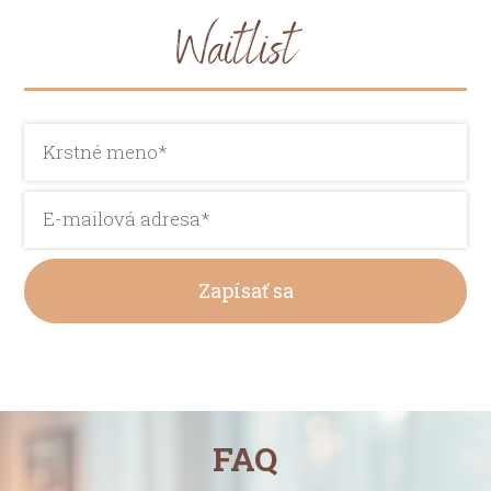
Waitlist
Zapísať sa
FAQ