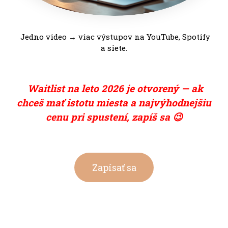
Jedno video → viac výstupov na YouTube, Spotify
a siete.
Waitlist na leto 2026 je otvorený — ak
chceš mať istotu miesta a najvýhodnejšiu
cenu pri spustení, zapíš sa 😉
Zapísať sa