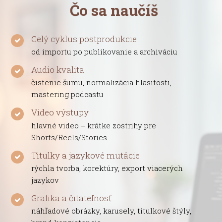
Čo sa naučíš
Celý cyklus postprodukcie
od importu po publikovanie a archiváciu
Audio kvalita
čistenie šumu, normalizácia hlasitosti,
mastering podcastu
Video výstupy
hlavné video + krátke zostrihy pre
Shorts/Reels/Stories
Titulky a jazykové mutácie
rýchla tvorba, korektúry, export viacerých
jazykov
Grafika a čitateľnosť
náhľadové obrázky, karusely, titulkové štýly,