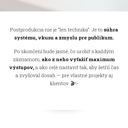
Postprodukcia nie je “len technika”. Je to
súhra
systému, vkusu a zmyslu pre publikum.
Po skončení bude jasné, čo urobiť s každým
záznamom,
ako z neho vyťažiť maximum
výstupov,
a ako celé nastaviť tak, aby šetřil čas
a zvyšoval dosah — pre vlastné projekty aj
klientov. 🎬✨