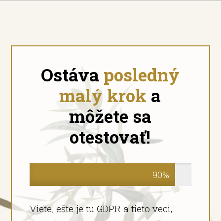
Ostáva
posledný
malý krok
a
môžete sa
otestovať!
90%
Viete, ešte je tu GDPR a tieto veci,