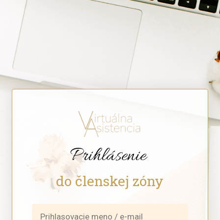
Prihlásenie
do členskej zóny