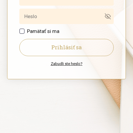
Pamätať si ma
Prihlásiť sa
Zabudli ste heslo?