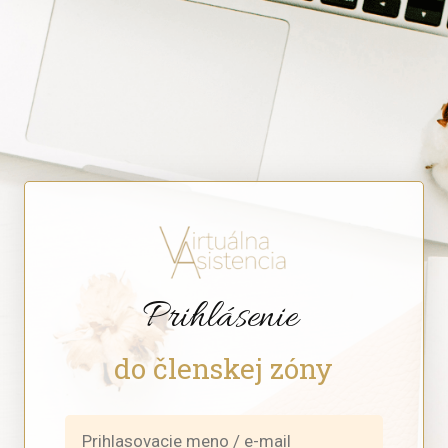
Prihlásenie
do členskej zóny