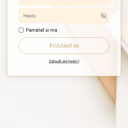
Pamätať si ma
Prihlásiť sa
Zabudli ste heslo?