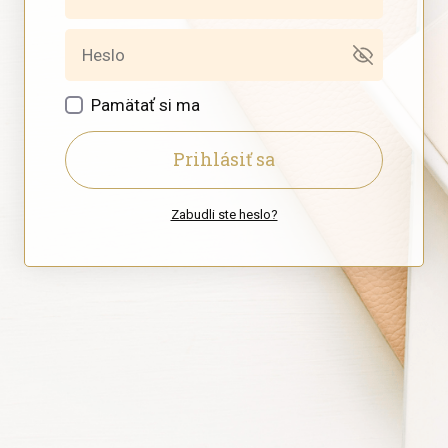
Pamätať si ma
Prihlásiť sa
Zabudli ste heslo?