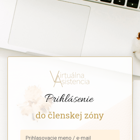
Prihlásenie
do členskej zóny