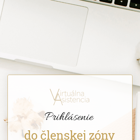
Prihlásenie
do členskej zóny