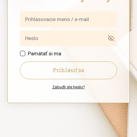
Pamätať si ma
Prihlásiť sa
Zabudli ste heslo?