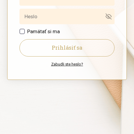
Pamätať si ma
Prihlásiť sa
Zabudli ste heslo?