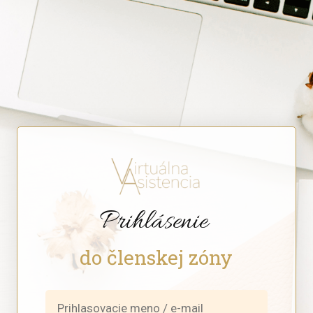
Prihlásenie
do členskej zóny