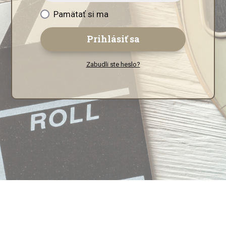
Pamätať si ma
Prihlásiť sa
Zabudli ste heslo?