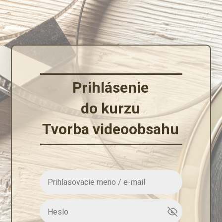
Prihlásenie
do kurzu
Tvorba videoobsahu