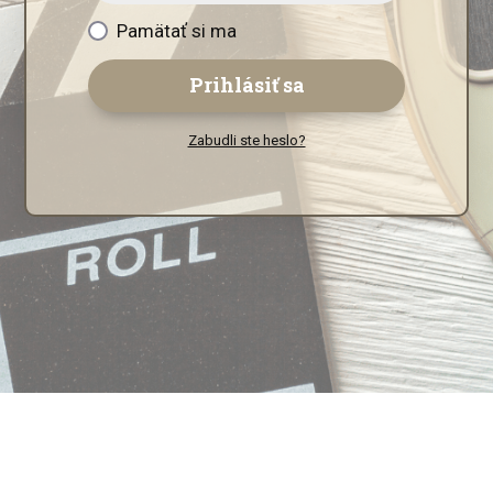
Pamätať si ma
Prihlásiť sa
Zabudli ste heslo?