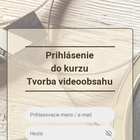
Prihlásenie
do kurzu
Tvorba videoobsahu