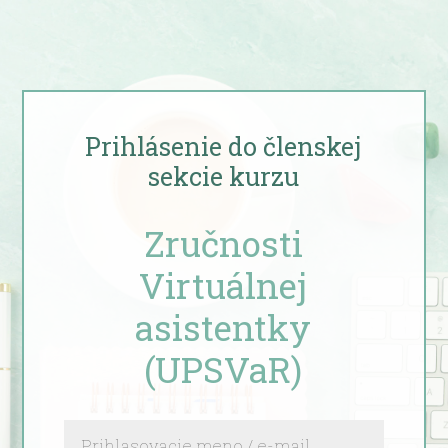
Prihlásenie do členskej
sekcie kurzu
Zručnosti
Virtuálnej
asistentky
(UPSVaR)