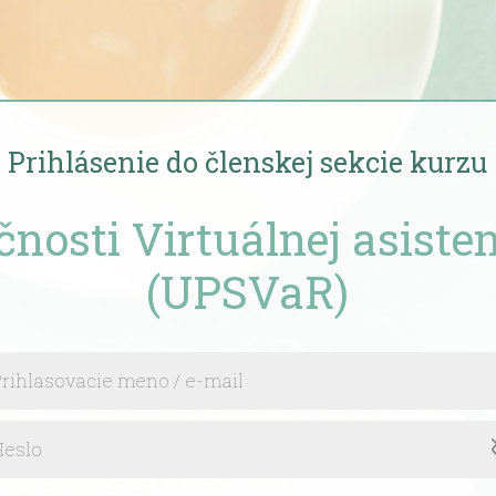
Prihlásenie do členskej sekcie kurzu
čnosti Virtuálnej asiste
(UPSVaR)