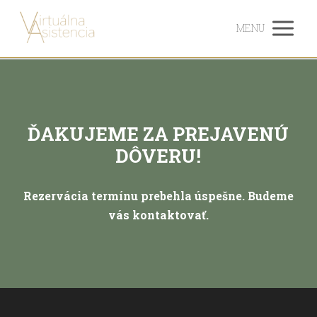
MENU
ĎAKUJEME ZA PREJAVENÚ
DÔVERU!
Rezervácia termínu prebehla úspešne. Budeme
vás kontaktovať.