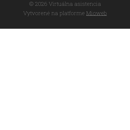
© 2026 Virtuálna asistencia
Vytvorené na platforme
Mioweb