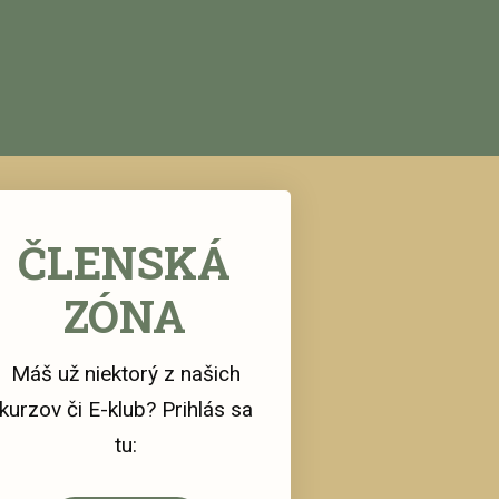
ČLENSKÁ
ZÓNA
Máš už niektorý z našich
kurzov či E-klub? Prihlás sa
tu: