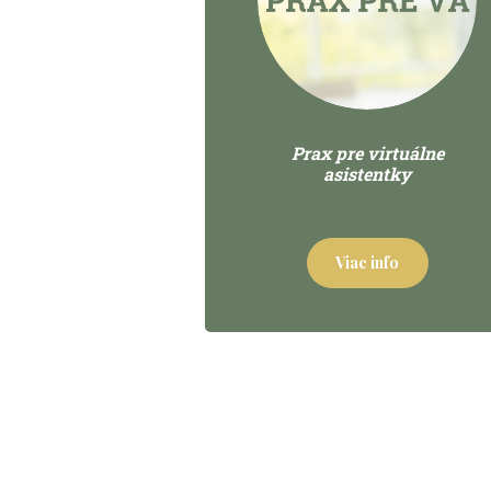
Prax pre virtuálne
asistentky
Viac info