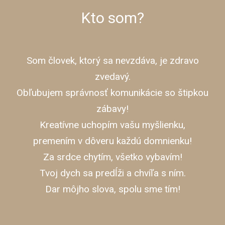
Kto som?
Som človek, ktorý sa nevzdáva, je zdravo
zvedavý.
Obľubujem správnosť komunikácie so štipkou
zábavy!
Kreatívne uchopím vašu myšlienku,
premením v dôveru každú domnienku!
Za srdce chytím, všetko vybavím!
Tvoj dych sa predĺži a chvíľa s ním.
Dar môjho slova, spolu sme tím!