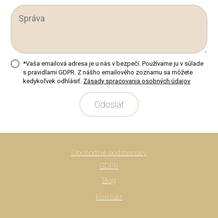
*Vaša emailová adresa je u nás v bezpečí. Používame ju v súlade
s pravidlami GDPR. Z nášho emailového zoznamu sa môžete
kedykoľvek odhlásiť.
Zásady spracovania osobných údajov
Odoslať
Obchodné podmienky
GDPR
Blog
Kontakt