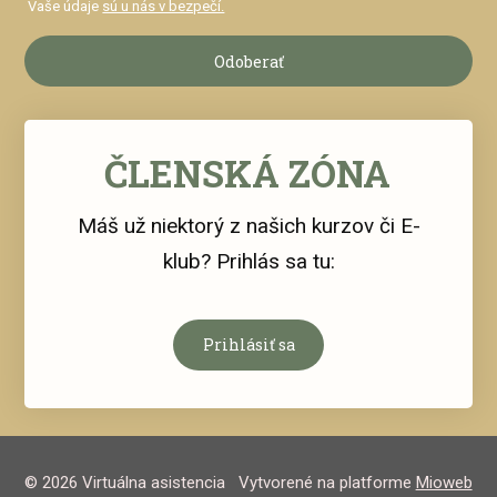
Vaše údaje
sú u nás v bezpečí.
Odoberať
ČLENSKÁ ZÓNA
Máš už niektorý z našich kurzov či E-
klub? Prihlás sa tu:
Prihlásiť sa
© 2026 Virtuálna asistencia
Vytvorené na platforme
Mioweb