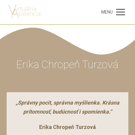
MENU
Erika Chropeň Turzová
„Správny pocit, správna myšlienka. Krásna
prítomnosť, budúcnosť i spomienka.“
Erika Chropeň Turzová