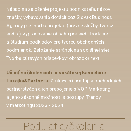
Nápad na založenie projektu podnikateľa, názov
značky, vybavovanie dotácií cez Slovak Business
Agency pre tvorbu projektu (právne služby, tvorba
webu.) Vypracovanie obsahu pre web. Dodanie
a štúdium podkladov pre tvorbu obchodných
podmienok. Založenie stránok na sociálnej sieti.
Tvorba pútavých príspevkov: obrázok+ text.
Účasť na školeniach advokátskej kancelárie
Lukajka&Partners:
Zmluvy pri predaji a obchodných
partnerstvách a ich prepojenie s VOP. Marketing
a jeho zákonné možnosti a postupy. Trendy
v marketingu 2023 - 2024.
Podujatia/školenia,