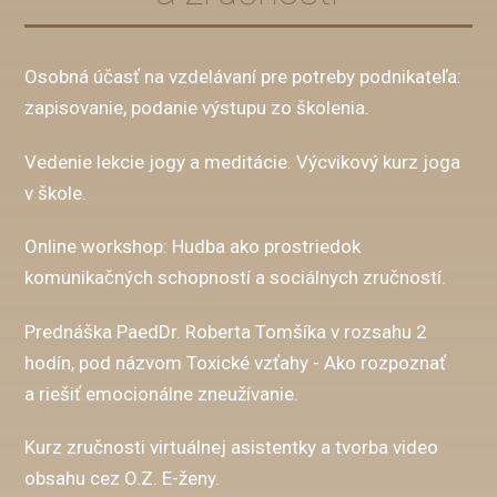
Osobná účasť na vzdelávaní pre potreby podnikateľa:
zapisovanie, podanie výstupu zo školenia.
Vedenie lekcie jogy a meditácie. Výcvikový kurz joga
v škole.
Online workshop: Hudba ako prostriedok
komunikačných schopností a sociálnych zručností.
Prednáška PaedDr. Roberta Tomšíka v rozsahu 2
hodín, pod názvom Toxické vzťahy - Ako rozpoznať
a riešiť emocionálne zneužívanie.
Kurz zručnosti virtuálnej asistentky a tvorba video
obsahu cez O.Z. E-ženy.