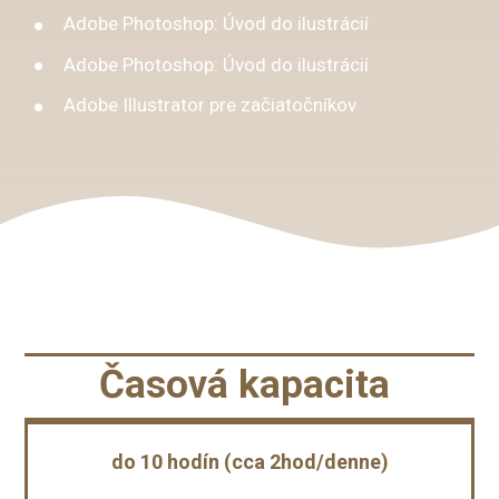
Adobe Photoshop: Úvod do ilustrácií
Adobe Photoshop: Úvod do ilustrácií
Adobe Illustrator pre začiatočníkov
Časová kapacita
do 10 hodín (cca 2hod/denne)