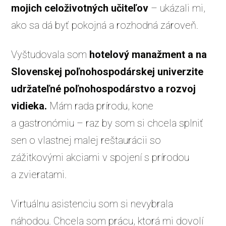
mojich celoživotných učiteľov
– ukázali mi,
ako sa dá byť pokojná a rozhodná zároveň.
Vyštudovala som
hotelový manažment a na
Slovenskej poľnohospodárskej univerzite
udržateľné poľnohospodárstvo a rozvoj
vidieka.
Mám rada prírodu, kone
a gastronómiu – raz by som si chcela splniť
sen o vlastnej malej reštaurácii so
zážitkovými akciami v spojení s prírodou
a zvieratami.
Virtuálnu asistenciu som si nevybrala
náhodou. Chcela som prácu, ktorá mi dovolí