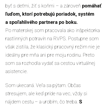
byť s deťmi, žiť s koňmi – a zároveň
pomáhať
ľuďom, ktorí potrebujú poriadok, systém
a spoľahlivého partnera po boku.
Po materskej som pracovala ako inšpektorka
rastlinných potravín na RVPS. Postupne som
však zistila, že klasický pracovný režim nie je
ideálny pre mňa ani pre moju rodinu. Preto
som sa rozhodla vydať sa cestou virtuálnej
asistencie.
Som ukecaná. Veľa sa pýtam. Občas
stresujem, ale keď príde na vec, vždy si
nájdem cestu – a urobím, čo treba.
S