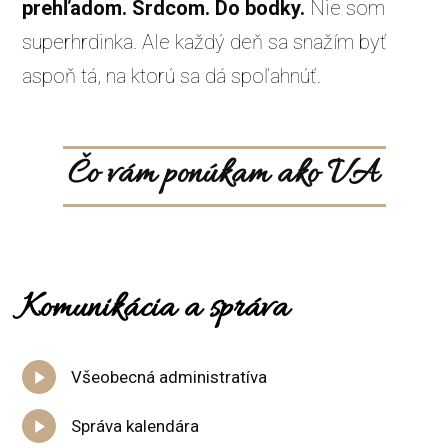
prehľadom. Srdcom. Do bodky.
Nie som
superhrdinka. Ale každý deň sa snažím byť
aspoň tá, na ktorú sa dá spoľahnúť.
Čo vám ponúkam ako VA
Komunikácia a správa
Všeobecná administratíva
Správa kalendára