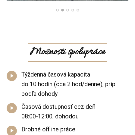
Možnosti spolupráce
Týždenná časová kapacita
do 10 hodín (cca 2 hod/denne), príp.
podľa dohody
Časová dostupnosť cez deň
08:00-12:00, dohodou
Drobné offline práce