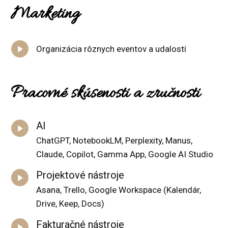
Marketing
Organizácia rôznych eventov a udalostí
Pracovné skúsenosti a zručnosti
AI
ChatGPT, NotebookLM, Perplexity, Manus,
Claude, Copilot, Gamma App, Google AI Studio
Projektové nástroje
Asana, Trello, Google Workspace (Kalendár,
Drive, Keep, Docs)
Fakturačné nástroje