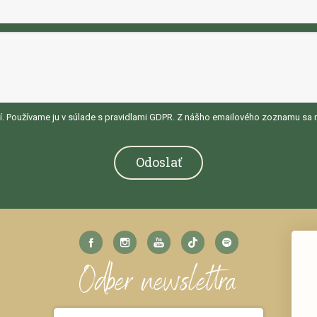
í. Používame ju v súlade s pravidlami GDPR. Z nášho emailového zoznamu sa 
Odoslať
Odber newslettra