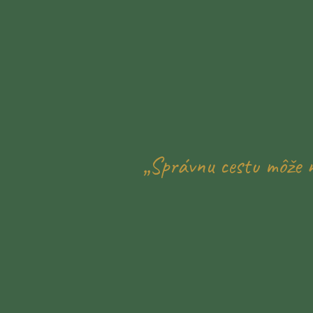
„Správnu cestu môže n