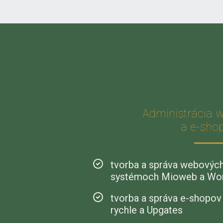
Administrácia 
a e-sho
tvorba a správa webových
systémoch Mioweb a Wor
tvorba a správa e-shopov
rychle a Upgates