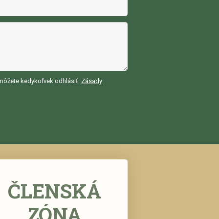
môžete kedykoľvek odhlásiť.
Zásady
ČLENSKÁ
ZÓNA