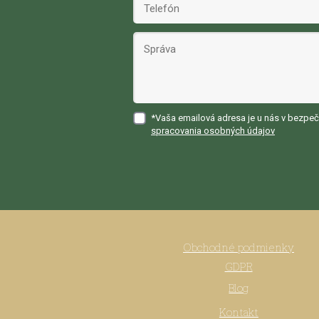
*Vaša emailová adresa je u nás v bezpeč
spracovania osobných údajov
Obchodné podmienky
GDPR
Blog
Kontakt