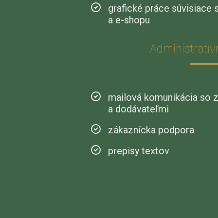
grafické práce súvisiace 
a e-shopu
Administratív
mailová komunikácia so 
a dodávateľmi
zákaznícka podpora
prepisy textov