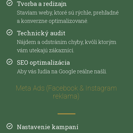
Tvorba a redizajn
Staviam weby, ktoré sú rýchle, prehľadné
a konverzne optimalizované.
Technický audit
Nájdem a odstránim chyby, kvôli ktorým
vám utekajú zákazníci.
SEO optimalizácia
Aby vás ľudia na Google reálne našli.
Meta Ads (Facebook & Instagram
reklama)
Nastavenie kampaní