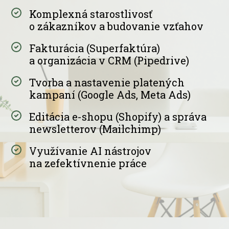
Komplexná starostlivosť
o zákazníkov a budovanie vzťahov
Fakturácia (Superfaktúra)
a organizácia v CRM (Pipedrive)
Tvorba a nastavenie platených
kampaní (Google Ads, Meta Ads)
Editácia e-shopu (Shopify) a správa
newsletterov (Mailchimp)
Využívanie AI nástrojov
na zefektívnenie práce