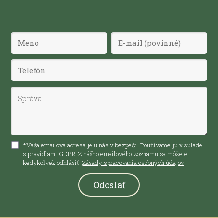
*Vaša emailová adresa je u nás v bezpečí. Používame ju v súlade
s pravidlami GDPR. Z nášho emailového zoznamu sa môžete
kedykoľvek odhlásiť.
Zásady spracovania osobných údajov
Odoslať