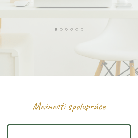
Nikola Sedmáková
Kateřina Wurflova
Možnosti spolupráce