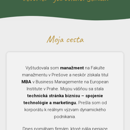
Moja cesta
Vyštudovala som
manažment
na Fakulte
manažmentu v Prešove a neskôr získala titul
MBA
v Business Managemente na European
Institute v Prahe. Mojou vášňou sa stala
technická stránka biznisu – spojenie
technológie a marketingu.
Prešla som od
korporátu k reálnym výzvam dynamického
podnikania.
Dnes pomáham firmám, ktoré pália peniaze