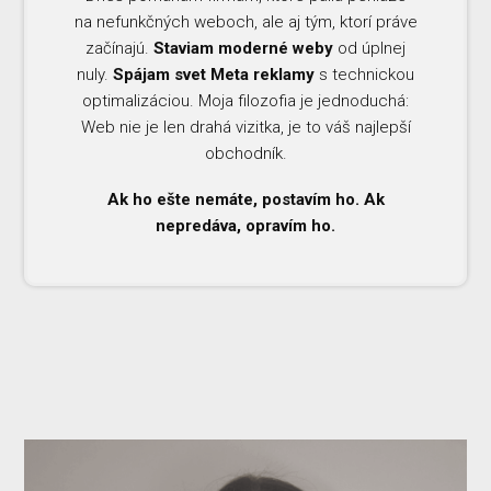
na nefunkčných weboch, ale aj tým, ktorí práve
začínajú.
Staviam moderné weby
od úplnej
nuly.
Spájam svet Meta reklamy
s technickou
optimalizáciou. Moja filozofia je jednoduchá:
Web nie je len drahá vizitka, je to váš najlepší
obchodník.
Ak ho ešte nemáte, postavím ho. Ak
nepredáva, opravím ho.