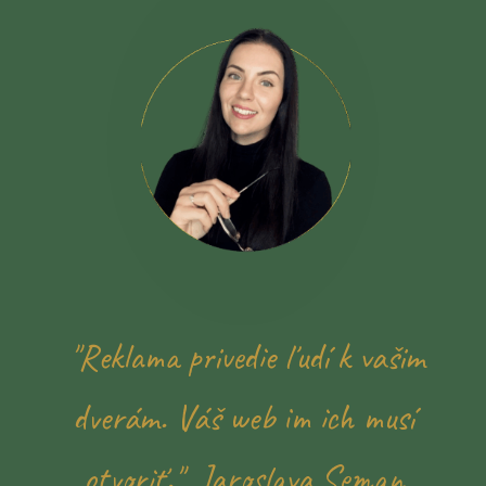
"Reklama privedie ľudí k vašim
dverám. Váš web im ich musí
otvoriť." Jaroslava Seman