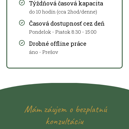
Týždňová časová kapacita
do 10 hodín (cca 2hod/denne)
Časová dostupnosť cez deň
Pondelok - Piatok 8:30 - 15:00
Drobné offline práce
áno - Prešov
Mám záujem o bezplatnú
konzultáciu