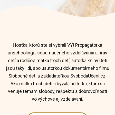
Hosťka, ktorú ste si vybrali VY! Propagátorka
unschoolingu, sebe-riadeného vzdelávania a práv
detí a rodičov, matka troch detí, autorka knihy Děti
jsou taky lidi, spoluautorkou dokumentárneho filmu
Slobodné deti a zakladateľkou SvobodaUčení.cz.
Ako matka troch detí a bývalá učiteľka, ktorá sa
venuje témam slobody, rešpektu a dobrovoľnosti
vo výchove aj vzdelávaní.