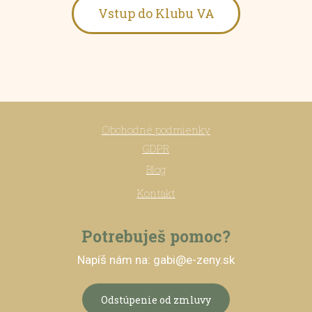
Vstup do Klubu VA
Obchodné podmienky
GDPR
Blog
Kontakt
Potrebuješ pomoc?
Napíš nám na: gabi@e-zeny.sk
Odstúpenie od zmluvy