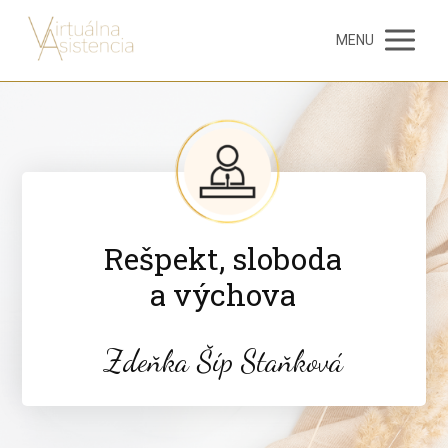
MENU
Rešpekt, sloboda
a výchova
Zdeňka Šíp Staňková