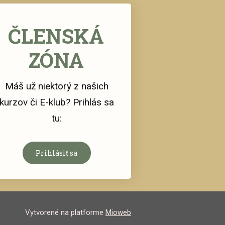
ČLENSKÁ
ZÓNA
Máš už niektorý z našich
kurzov či E-klub? Prihlás sa
tu:
Prihlásiť sa
Vytvorené na platforme
Mioweb