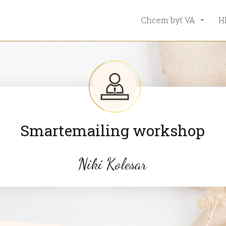
Chcem byť VA
H
Smartemailing workshop
Niki Kolesar