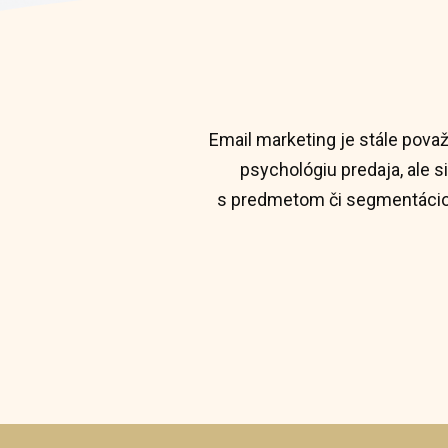
Email marketing je stále pova
psychológiu predaja, ale 
s predmetom či segmentáciou 