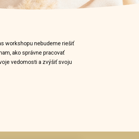
očas workshopu nebudeme riešiť
znam, ako správne pracovať
voje vedomosti a zvýšiť svoju