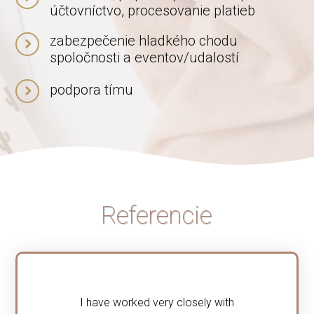
účtovníctvo, procesovanie platieb
zabezpečenie hladkého chodu
spoločnosti a eventov/udalostí
podpora tímu
Referencie
I have worked very closely with