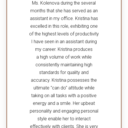
Ms. Kolenova during the several
months that she has served as an
assistant in my office. Kristina has
excelled in this role, exhibiting one
of the highest levels of productivity
I have seen in an assistant during
my career. Kristina produces
a high volume of work while
Mário Tokei (kolega)
consistently maintaining high
standards for quality and
accuracy. Kristina possesses the
Michal Hrehuš (klient a mentor)
ultimate "can do" attitude while
taking on all tasks with a positive
energy and a smile. Her upbeat
personality and engaging personal
Lenka Marcinová (kolegyňa)
style enable her to interact
effectively with clients. She is very