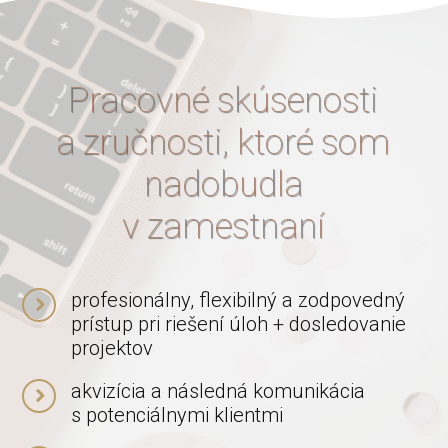
Pracovné skúsenosti
a zručnosti, ktoré som
nadobudla
v zamestnaní
profesionálny, flexibilný a zodpovedný
prístup pri riešení úloh + dosledovanie
projektov
akvizícia a následná komunikácia
s potenciálnymi klientmi