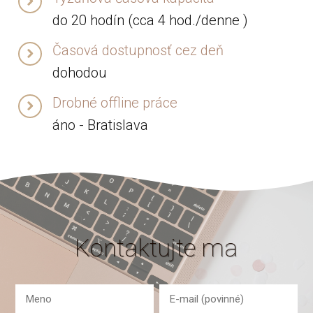
do 20 hodín (cca 4 hod./denne )
Časová dostupnosť cez deň
dohodou
Drobné offline práce
áno - Bratislava
Kontaktujte ma