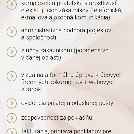
komplexná a priateľská starostlivosť
o existujúcich zákazníkov (telefonická,
e-mailová a osobná komunikácia)
administratívna podpora projektov
a spoločnosti
služby zákazníkom (poradenstvo
v danej oblasti)
vizuálna a formálna úprava kľúčových
firemných dokumentov + webových
stránok
evidencia prijatej a odoslanej pošty
zodpovednosť za pokladňu
fakturácia, príprava podkladov pre