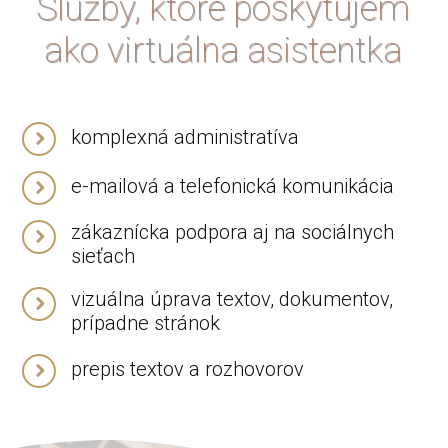
Služby, ktoré poskytujem
ako virtuálna asistentka
komplexná administratíva
e-mailová a telefonická komunikácia
zákaznícka podpora aj na sociálnych
sieťach
vizuálna úprava textov, dokumentov,
prípadne stránok
prepis textov a rozhovorov