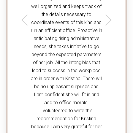
well organized and keeps track of
the details necessary to
coordinate events of this kind and
run an efficient office. Proactive in
anticipating rising administrative
needs, she takes initiative to go
beyond the expected parameters
of her job. All the intangibles that
lead to success in the workplace
are in order with Kristina. There will
be no unpleasant surprises and
I am confident she will fit in and
add to office morale.
I volunteered to write this
recommendation for Kristina
because I am very grateful for her