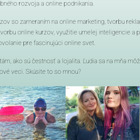
obného rozvoja a online podnikania.
zov so zameraním na online marketing, tvorbu rekl
 tvorbu online kurzov, využitie umelej inteligencie a
ovolanie pre fascinujúci online svet.
m, ako sú čestnosť a lojalita. Ľudia sa na mňa môž
ové veci. Skúsite to so mnou?