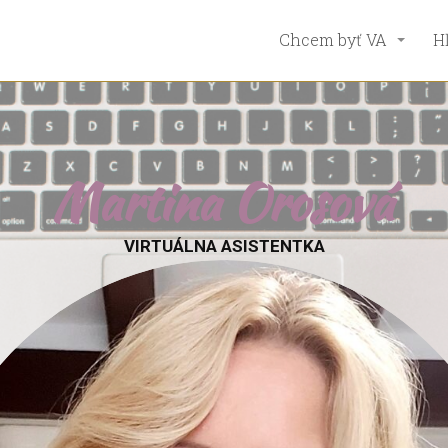
Chcem byť VA
H
Martina Orosová
VIRTUÁLNA ASISTENTKA