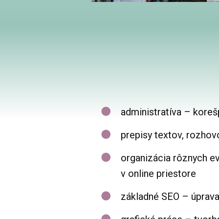
administratíva – kore
prepisy textov, rozhovo
organizácia rôznych ev
v online priestore
základné SEO – úprava