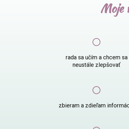
Moje v
rada sa učím a chcem sa
neustále zlepšovať
zbieram a zdieľam informá