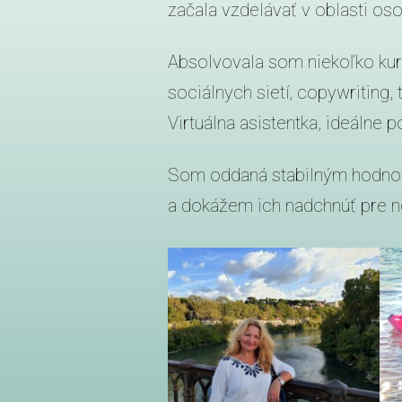
začala vzdelávať v oblasti os
Absolvovala som niekoľko kur
sociálnych sietí, copywriting,
Virtuálna asistentka, ideálne p
Som oddaná stabilným hodnotá
a dokážem ich nadchnúť pre n