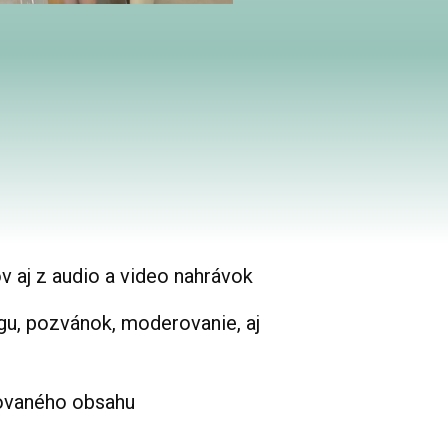
ov aj z audio a video nahrávok
gu, pozvánok, moderovanie, aj
zovaného obsahu