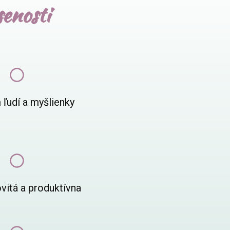
senosti
 ľudí a myšlienky
vitá a produktívna