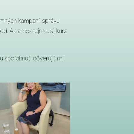
amných kampaní, správu
 pod. A samozrejme, aj kurz
u spoľahnúť, dôverujú mi