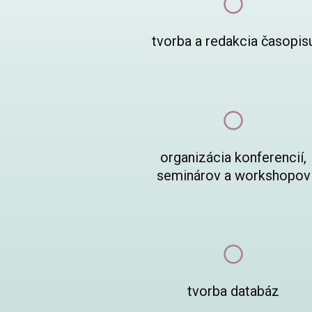
tvorba a redakcia časopis
organizácia konferencií,
seminárov a workshopov
tvorba databáz