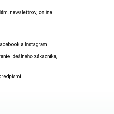
lám, newslettrov, online
 Facebook a Instagram
vanie ideálneho zákazníka,
 predpismi