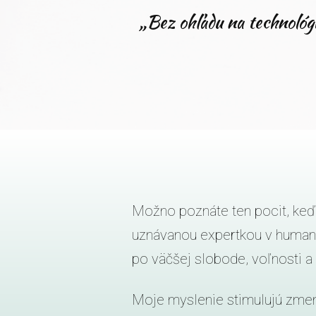
„Bez ohľadu na technológiu
Možno poznáte ten pocit, keď
uznávanou expertkou v humani
po väčšej slobode, voľnosti a 
Moje myslenie stimulujú zmen