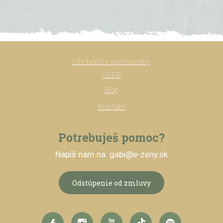
Obchodné podmienky
GDPR
Blog
Kontakt
Potrebuješ pomoc?
Napíš nám na: gabi@e-zeny.sk
Odstúpenie od zmluvy