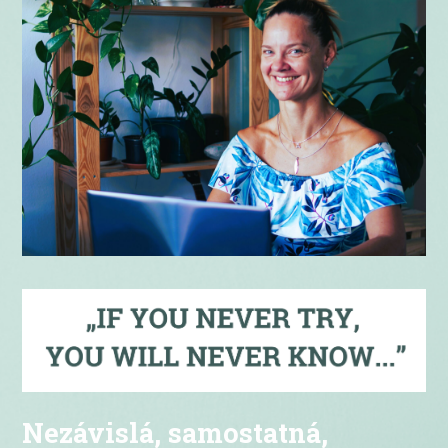
Nezávislá, samostatná,