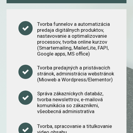
Tvorba funnelov a automatizácia
predaja digitálnych produktov,
nastavovanie a optimalizovanie
processov, tvorba online kurzov
(Smartemailing, MailerLite, FAPI,
Google apps, MS office)
Tvorba predajných a pristávacích
stránok, administrácia webstránok
(Mioweb a Wordpress/Elementor)
Správa zákazníckych databáz,
tvorba newslettrov, e-mailová
komunikácia so zákazníkmi,
všeobecná administratíva
Tvorba, spracovanie a titulkovanie
video obsahu