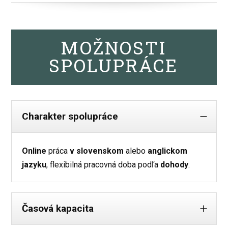
MOŽNOSTI
SPOLUPRÁCE
Charakter spolupráce
Online
práca
v slovenskom
alebo
anglickom
jazyku
, flexibilná pracovná doba podľa
dohody
.
Časová kapacita