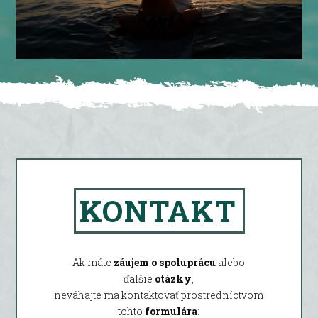
KONTAKT
Ak máte
záujem o spoluprácu
alebo
ďalšie
otázky
,
neváhajte ma kontaktovať prostredníctvom
tohto
formulára
: