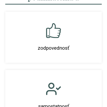
zodpovednosť
samostatnosť