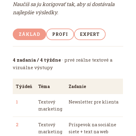
Naučíš sa ju korigovať tak, aby si dostávala
najlepšie výsledky.
ZÁKLAD
PROFI
EXPERT
4 zadania / 4 týždne
· prvé reálne textové a
vizuálne výstupy
Týždeň
Téma
Zadanie
1
Textový
Newsletter pre klienta
marketing
2
Textový
Príspevok na sociálne
marketing
siete + text na web