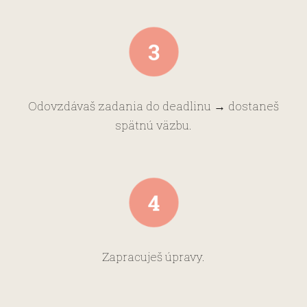
Odovzdávaš zadania do deadlinu → dostaneš
spätnú väzbu.
Zapracuješ úpravy.