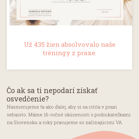
Už 435 žien absolvovalo naše
tréningy z praxe.
Čo ak sa ti nepodarí získať
osvedčenie?
Nasmerujeme ťa ako ďalej, aby si sa cítila v praxi
sebaisto. Máme 16-ročné skúsenosti s podnikateľkami
na Slovensku a roky pracujeme so začínajúcimi VA.