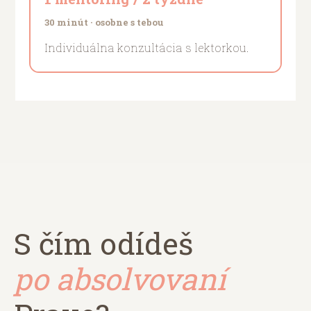
30 minút · osobne s tebou
Individuálna konzultácia s lektorkou.
S čím odídeš
po absolvovaní