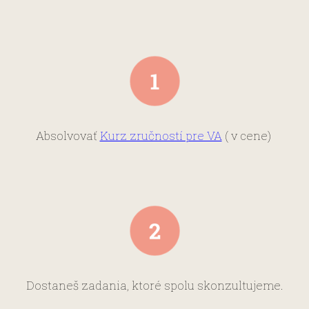
Absolvovať
Kurz zručností pre VA
( v cene)
Dostaneš zadania, ktoré spolu skonzultujeme.