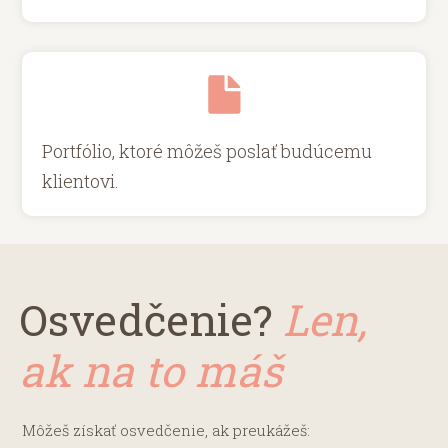
Portfólio, ktoré môžeš poslať budúcemu
klientovi.
Osvedčenie?
Len,
ak na to máš
Môžeš získať osvedčenie, ak preukážeš: