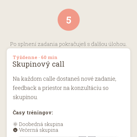
Po splnení zadania pokračuješ s ďalšou úlohou.
Týždenne · 60 min
Skupinový call
Na každom calle dostaneš nové zadanie,
feedback a priestor na konzultáciu so
skupinou.
Časy tréningov:
🌞 Doobedná skupina
🌚 Večerná skupina