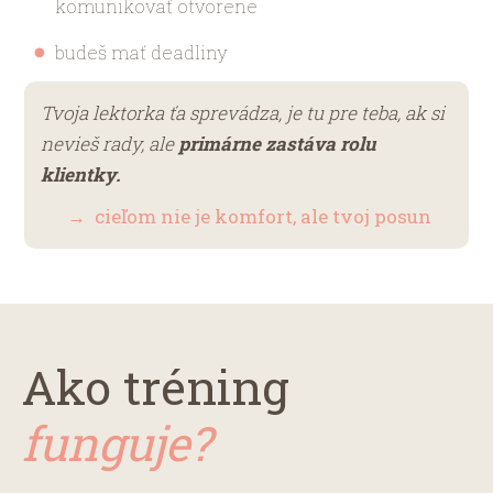
komunikovať otvorene
budeš mať deadliny
Tvoja lektorka ťa sprevádza, je tu pre teba, ak si
nevieš rady, ale
primárne zastáva rolu
klientky.
→ cieľom nie je komfort, ale tvoj posun
Ako tréning
funguje?