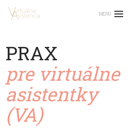
MENU
PRAX
pre virtuálne
asistentky
(VA)