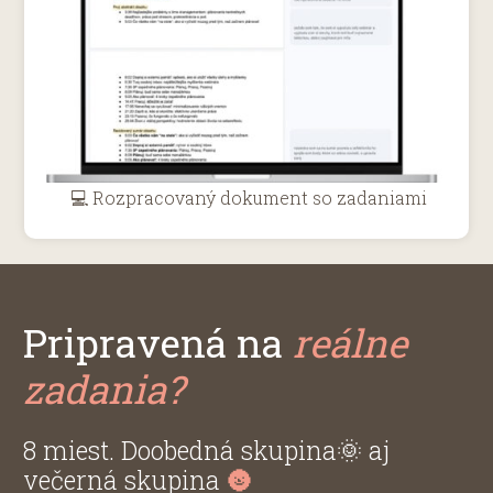
💻 Rozpracovaný dokument so zadaniami
Pripravená na
reálne
zadania?
8 miest.
Doobedná skupina🌞 aj
večerná skupina
🌚