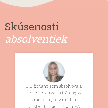
Skúsenosti
absolventiek
S E-ženami som absolvovala
niekoľko kurzov a tréningov:
Zručnosti pre virtuálnu
asistentku, Letná škola, VA