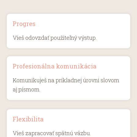
Progres
Vieš odovzdať použiteľný výstup.
Profesionálna komunikácia
Komunikuješ na príkladnej úrovni slovom
aj písmom.
Flexibilita
Vieš zapracovať spätnú väzbu.