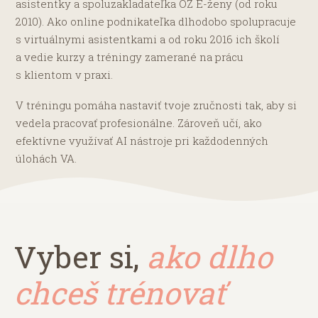
asistentky a spoluzakladateľka OZ E-ženy (od roku
2010). Ako online podnikateľka dlhodobo spolupracuje
s virtuálnymi asistentkami a od roku 2016 ich školí
a vedie kurzy a tréningy zamerané na prácu
s klientom v praxi.
V tréningu pomáha nastaviť tvoje zručnosti tak, aby si
vedela pracovať profesionálne. Zároveň učí, ako
efektívne využívať AI nástroje pri každodenných
úlohách VA.
Vyber si,
ako dlho
chceš trénovať