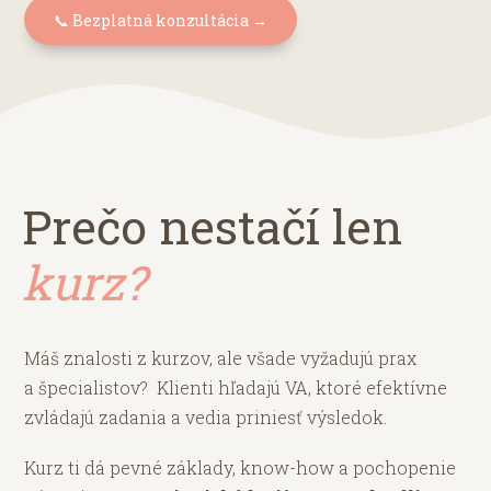
📞 Bezplatná konzultácia →
Prečo nestačí len
kurz?
Máš znalosti z kurzov, ale všade vyžadujú prax
a špecialistov? Klienti hľadajú VA, ktoré efektívne
zvládajú zadania a vedia priniesť výsledok.
Kurz ti dá pevné základy, know-how a pochopenie