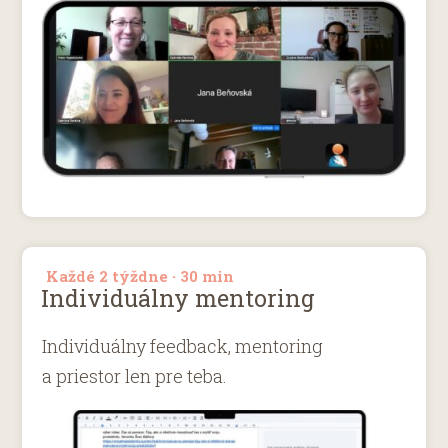
Každé 2 týždne · 30 min
Individuálny mentoring
Individuálny feedback, mentoring
a priestor len pre teba.