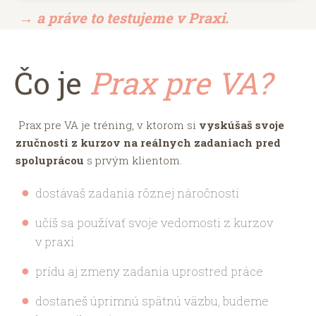
→
a práve to testujeme v Praxi.
Čo je
Prax pre VA?
Prax pre VA je tréning, v ktorom si
vyskúšaš svoje
zručnosti z kurzov na reálnych zadaniach pred
spoluprácou
s prvým klientom.
dostávaš zadania rôznej náročnosti
učíš sa používať svoje vedomosti z kurzov
v praxi
prídu aj zmeny zadania uprostred práce
dostaneš úprimnú spätnú väzbu, budeme