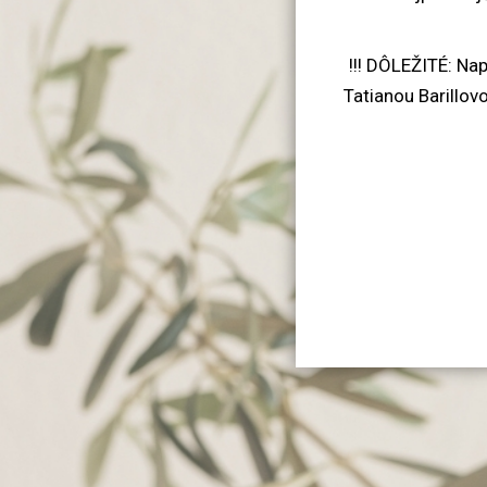
!!! DÔLEŽITÉ: Nap
Tatianou Barillov