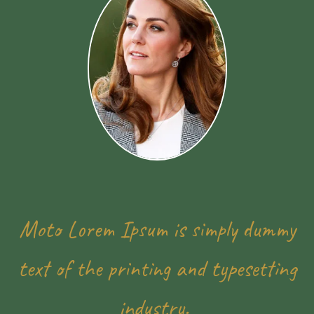
Moto Lorem Ipsum is simply dummy
text of the printing and typesetting
industry.