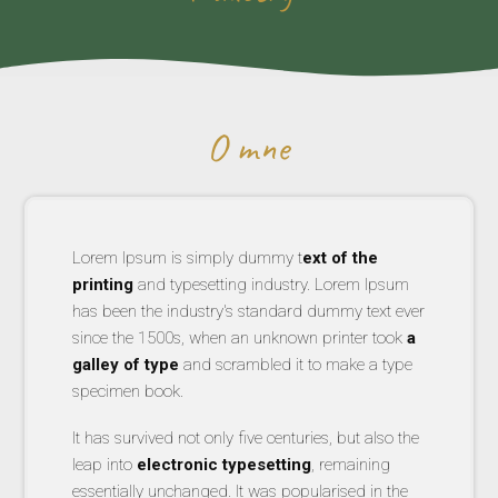
O mne
Lorem Ipsum is simply dummy t
ext of the
printing
and typesetting industry. Lorem Ipsum
has been the industry's standard dummy text ever
since the 1500s, when an unknown printer took
a
galley of type
and scrambled it to make a type
specimen book.
It has survived not only five centuries, but also the
leap into
electronic typesetting
, remaining
essentially unchanged. It was popularised in the