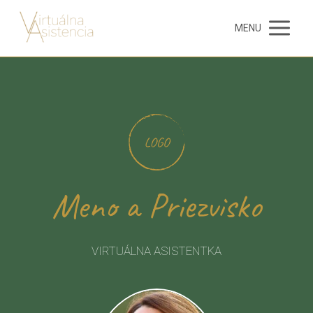
MENU
Meno a Priezvisko
VIRTUÁLNA ASISTENTKA