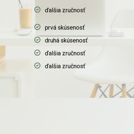
ďalšia zručnosť
prvá skúsenosť
druhá skúsenosť
ďalšia zručnosť
ďalšia zručnosť