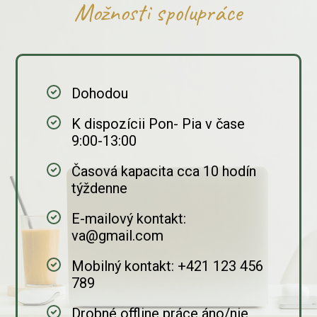
Možnosti spolupráce
Dohodou
K dispozícii Pon- Pia v čase
9:00-13:00
Časová kapacita cca 10 hodín
týždenne
E-mailový kontakt:
va@gmail.com
Mobilný kontakt: +421 123 456
789
Drobné offline práce áno/nie