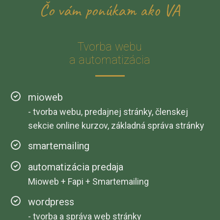
Čo vám ponúkam ako VA
Tvorba webu
a automatizácia
mioweb
- tvorba webu, predajnej stránky, členskej
sekcie online kurzov, základná správa stránky
smartemailing
automatizácia predaja
Mioweb + Fapi + Smartemailing
wordpress
- tvorba a správa web stránky