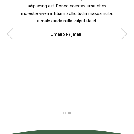
adipiscing elit. Donec egestas urna et ex
molestie viverra. Etiam sollicitudin massa nulla,
a malesuada nulla vulputate id.
Jméno Příjmení
Jméno Příjmení