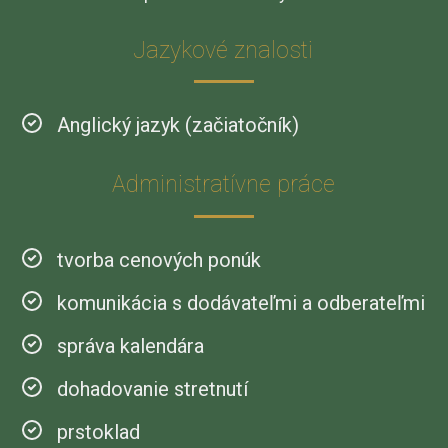
Jazykové znalosti
Anglický jazyk (začiatočník)
Administratívne práce
tvorba cenových ponúk
komunikácia s dodávateľmi a odberateľmi
správa kalendára
dohadovanie stretnutí
prstoklad