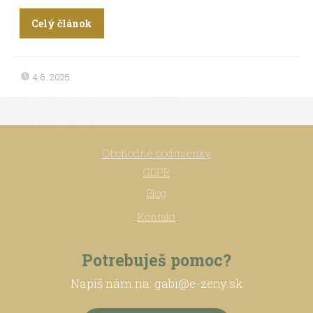
Celý článok
4.6. 2025
Obchodné podmienky
GDPR
Blog
Kontakt
Potrebuješ pomoc?
Napíš nám na: gabi@e-zeny.sk