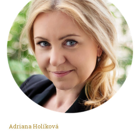
Adriana Holíková