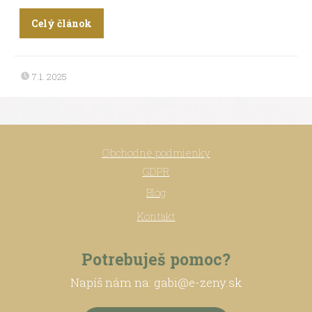
Celý článok
7.1. 2025
Obchodné podmienky
GDPR
Blog
Kontakt
Potrebuješ pomoc?
Napíš nám na: gabi@e-zeny.sk