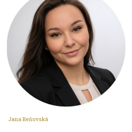
Jana Beňovská