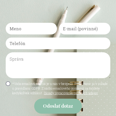
*Vaša emailová adresa je u nás v bezpečí. Používame ju v súlade
s pravidlami GDPR. Z nášho emailového zoznamu sa môžete
kedykoľvek odhlásiť.
Zásady spracovania osobných údajov
Odoslať dotaz