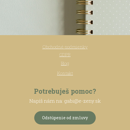
Obchodné podmienky
GDPR
Blog
Kontakt
Potrebuješ pomoc?
Napíš nám na: gabi@e-zeny.sk
Odstúpenie od zmluvy