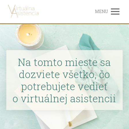
MENU
Na tomto mieste sa
dozviete všetko, čo
potrebujete vedieť
o virtuálnej asistencii