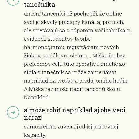
tanečníka
dnešní tanečníci už pochopili, že online
svet je skvelý predajný kanál aj pre nich,
ale stretávajú sa s odporom voči tabuľkám,
evidencii študentov, tvorbe
harmonogramu, registráciám nových
žiakov, sociálnym sieťam... Miška im bez
problémov celú túto operatívu zmetie zo
stola a tanečník sa môže zameriavať
napríklad na tvorbu a predaj online hodín.
A Miška raz môže riadiť tanečnú školu.
Napríklad.
a môže robiť napríklad aj obe veci
naraz!
samozrejme, závisí aj od jej pracovnej
kapacity.