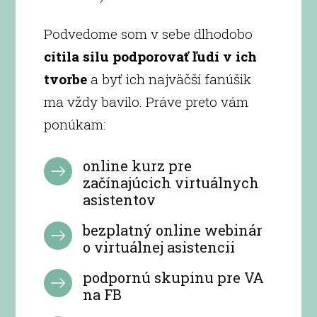
Podvedome som v sebe dlhodobo
cítila silu podporovať ľudí v ich
tvorbe
a byť ich najväčší fanúšik
ma vždy bavilo. Práve preto vám
ponúkam:
online kurz pre
začínajúcich virtuálnych
asistentov
bezplatný online webinár
o virtuálnej asistencii
podpornú skupinu pre VA
na FB