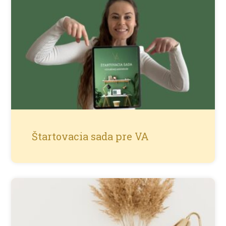
Štartovacia sada pre VA