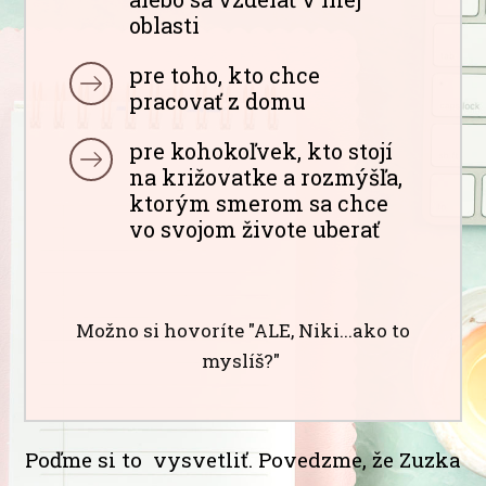
oblasti
pre toho, kto chce
pracovať z domu
pre kohokoľvek, kto stojí
na križovatke a rozmýšľa,
ktorým smerom sa chce
vo svojom živote uberať
Možno si hovoríte "ALE, Niki...ako to
myslíš?"
Poďme si to vysvetliť. Povedzme, že Zuzka