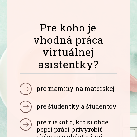
Pre koho je
vhodná práca
virtuálnej
asistentky?
pre maminy na materskej
pre študentky a študentov
pre niekoho, kto si chce
popri práci privyrobiť
alebo sa vzdelať v inej