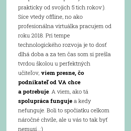
prakticky od svojich 5.tich rokov:).
Síce vtedy offline, no ako
profesionálna virtuálka pracujem od
roku 2018. Pri tempe
technologického rozvoja je to dosť
dlhá doba a za ten čas som si prešla
tvrdou školou u perfektných
učiteľov,
viem presne, čo
podnikateľ od VA chce
a potrebuje
. A viem, ako tá
spolupráca funguje
a kedy
nefunguje. Boli to spočiatku celkom
náročné chvíle, ale u vás to tak byť
nemusí...:)