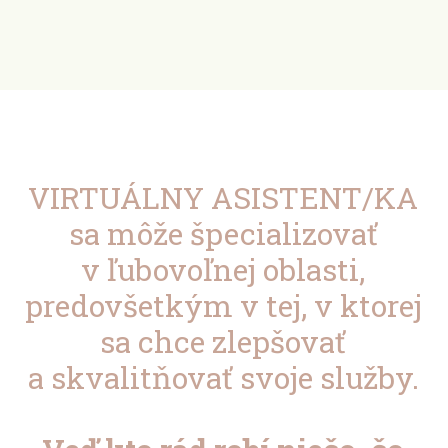
VIRTUÁLNY ASISTENT/KA
sa môže špecializovať
v ľubovoľnej oblasti,
predovšetkým v tej, v ktorej
sa chce zlepšovať
a skvalitňovať svoje služby.