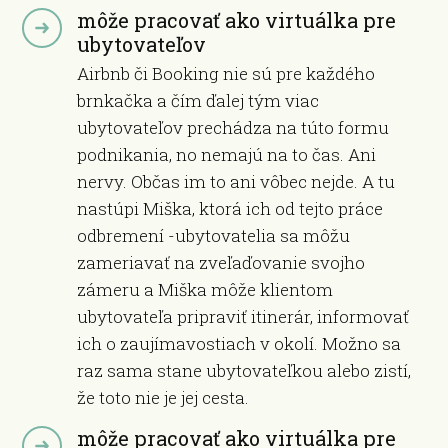
môže pracovať ako virtuálka pre
ubytovateľov
Airbnb či Booking nie sú pre každého
brnkačka a čím ďalej tým viac
ubytovateľov prechádza na túto formu
podnikania, no nemajú na to čas. Ani
nervy. Občas im to ani vôbec nejde. A tu
nastúpi Miška, ktorá ich od tejto práce
odbremení -ubytovatelia sa môžu
zameriavať na zveľaďovanie svojho
zámeru a Miška môže klientom
ubytovateľa pripraviť itinerár, informovať
ich o zaujímavostiach v okolí. Možno sa
raz sama stane ubytovateľkou alebo zistí,
že toto nie je jej cesta.
môže pracovať ako virtuálka pre