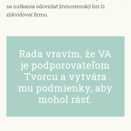
sa nutkania odovzdať živnostenský list či
zlikvidovať firmu.
Rada vravím, že VA
je podporovateľom
Tvorcu a vytvára
mu podmienky, aby
mohol rásť.