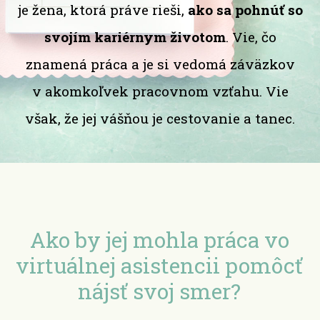
je žena, ktorá práve rieši,
ako sa pohnúť so
svojím kariérnym životom
. Vie, čo
znamená práca a je si vedomá záväzkov
v akomkoľvek pracovnom vzťahu. Vie
však, že jej vášňou je cestovanie a tanec.
Ako by jej mohla práca vo
virtuálnej asistencii pomôcť
nájsť svoj smer?