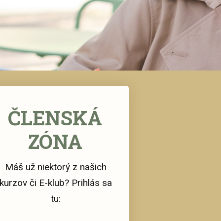
ČLENSKÁ
ZÓNA
Máš už niektorý z našich
kurzov či E-klub? Prihlás sa
tu: