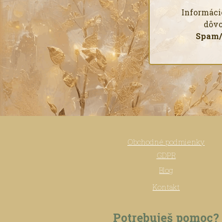
Informáci
dôvo
Spam/
Obchodné podmienky
GDPR
Blog
Kontakt
Potrebuješ pomoc?