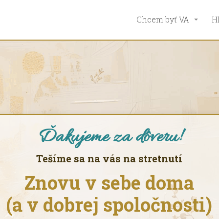
Chcem byť VA
H
Ďakujeme za dôveru!
Tešíme sa na vás na stretnutí
Znovu v sebe doma
(a v dobrej spoločnosti)