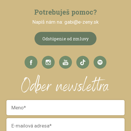
Potrebuješ pomoc?
Napíš nám na: gabi@e-zeny.sk
Odstúpenie od zmluvy
Odber newslettra