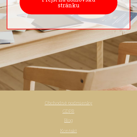
stránku
Obchodné podmienky
GDPR
Blog
Kontakt