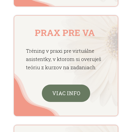
PRAX PRE VA
Tréning v praxi pre virtuálne
asistentky, v ktorom si overuješ
teóriu z kurzov na zadaniach.
VIAC INFO