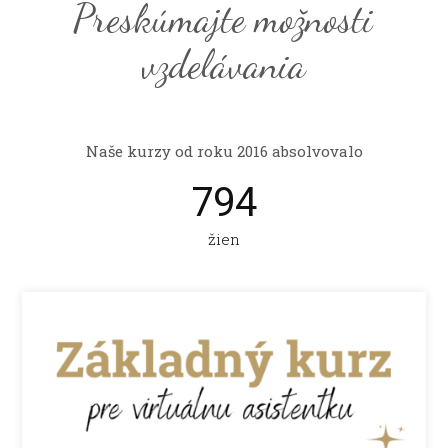
Preskúmajte možnosti
vzdelávania
Naše kurzy od roku 2016 absolvovalo
794
žien