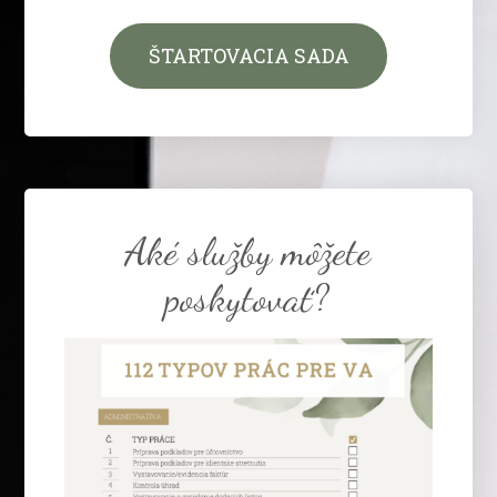
ŠTARTOVACIA SADA
Aké služby môžete
poskytovať?