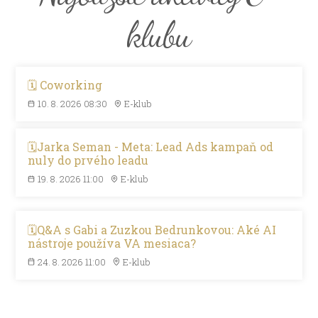
klubu
🗓️ Coworking
10. 8. 2026 08:30
E-klub
🗓️Jarka Seman - Meta: Lead Ads kampaň od
nuly do prvého leadu
19. 8. 2026 11:00
E-klub
🗓️Q&A s Gabi a Zuzkou Bedrunkovou: Aké AI
nástroje používa VA mesiaca?
24. 8. 2026 11:00
E-klub