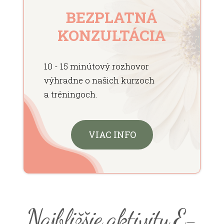
BEZPLATNÁ
KONZULTÁCIA
10 - 15 minútový rozhovor
výhradne o našich kurzoch
a tréningoch.
VIAC INFO
Najbližšie aktivity E-