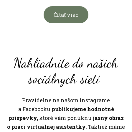
Čítať viac
Nahliadnite do našich
sociálnych sietí
Pravidelne na našom Instagrame
a Facebooku
publikujeme hodnotné
príspevky,
ktoré vám ponúknu
jasný obraz
o práci virtuálnej asistentky.
Taktiež máme