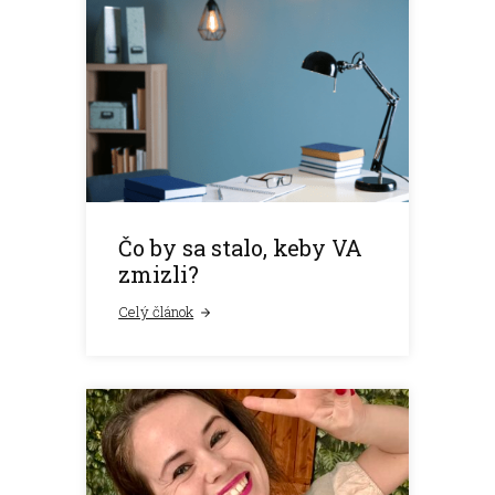
Čo by sa stalo, keby VA
zmizli?
Celý článok