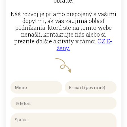
obráťte.
Náš rozvoj je priamo prepojený s vašimi
dopytmi, ak vás zaujíma oblasť
podnikania, ktorú ste na tomto webe
nenašli, kontaktujte nás alebo si
prezrite ďalšie aktivity v rámci
OZ E-
ženy.