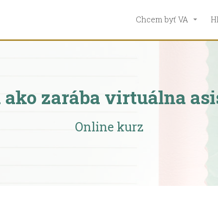
Chcem byť VA
H
 ako zarába virtuálna as
Online kurz