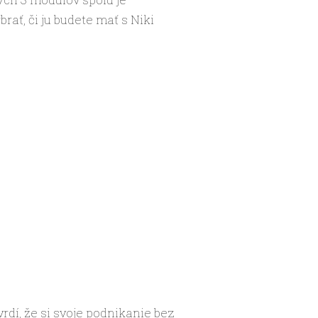
rať, či ju budete mať s Niki
rdí, že si svoje podnikanie bez