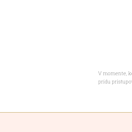
V momente, ke
prídu prístupo