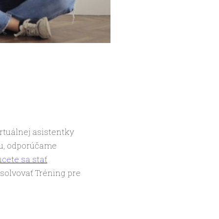
rtuálnej asistentky
ku, odporúčame
hcete sa stať
solvovať Tréning pre