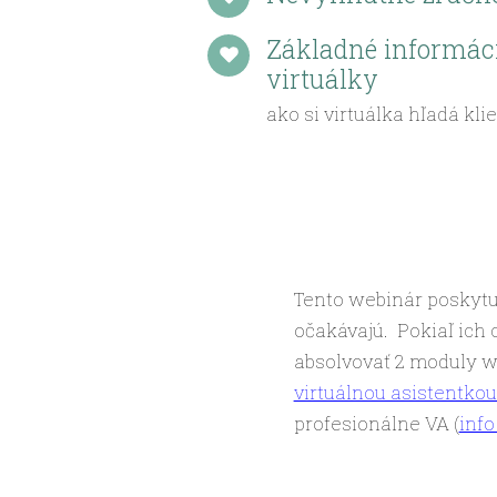
Základné informác
virtuálky
ako si virtuálka hľadá kli
Tento webinár poskytuj
očakávajú. Pokiaľ ich
absolvovať 2 moduly w
virtuálnou asistentkou
profesionálne VA (
inf