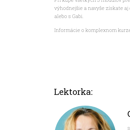
výhodnejšie a navyše získate aj 
alebo s Gabi.
Informácie o komplexnom kurze 
Lektorka:
s