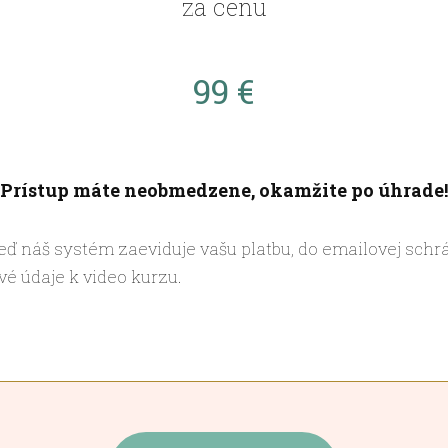
za cenu
99 €
Prístup máte neobmedzene, okamžite po úhrade!
ď náš systém zaeviduje vašu platbu, do emailovej sch
vé údaje k video kurzu.