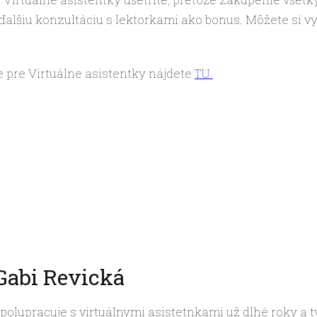
ďalšiu konzultáciu s lektorkami ako bonus. Môžete si vyb
pre Virtuálne asistentky nájdete
TU
Gabi Revická
polupracuje s virtuálnymi asistetnkami už dlhé roky a tv